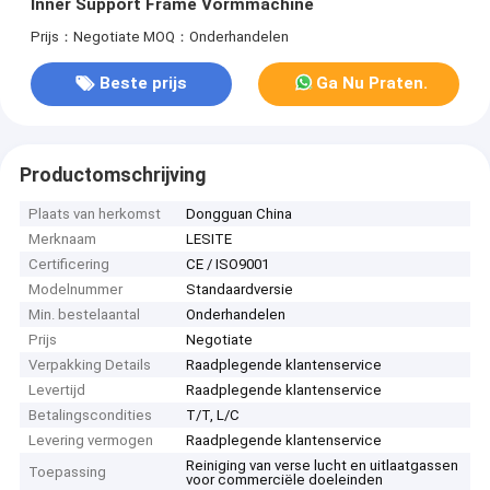
Inner Support Frame Vormmachine
Prijs：Negotiate
MOQ：Onderhandelen
Beste prijs
Ga Nu Praten.
Productomschrijving
Plaats van herkomst
Dongguan China
Merknaam
LESITE
Certificering
CE / ISO9001
Modelnummer
Standaardversie
Min. bestelaantal
Onderhandelen
Prijs
Negotiate
Verpakking Details
Raadplegende klantenservice
Levertijd
Raadplegende klantenservice
Betalingscondities
T/T, L/C
Levering vermogen
Raadplegende klantenservice
Reiniging van verse lucht en uitlaatgassen
Toepassing
voor commerciële doeleinden