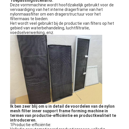
Toepassingsscenario:
Deze vormmachine wordt hoofdzakelijk gebruikt voor de
vervaardiging van het interne dragerframe van het
nylonmaasfilter om een dragerstructuur voor het
filtermaas te bieden.
Het wordt veel gebruikt bij de productie van filters op het
gebied van waterbehandeling, luchtfiltratie,
voedselverwerking, enz.
Thuis
Ik ben zeer blij om u in detail de voordelen van de nylon
Producten
mesh filter inner support frame forming machine in
termen van productie-efficiëntie en productkwaliteit te
introduceren.
Video's
1Productie-efficiëntie: