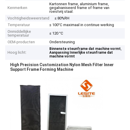
Kartonnen frame, aluminium frame,
Kenmerken
gegalvaniseerd frame of frame van
roestvrij staal.
Vochtigheidsweerstand
≤ 80%RH
Temperatuur
≤ 100°C maximaal in continue werking
Onmiddellijke
≤ 120 °C
temperatuur
OEM-producten
Ondersteuning
,
Binnenste steunframe dat machine vormt
Hoog licht:
Aanpassing Innerlijke steunframe dat
machine vormt
High Precision Customization Nylon Mesh Filter Inner
Support Frame Forming Machine