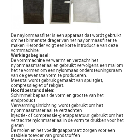
De naylonmaasfilter is een apparaat dat wordt gebruikt
om het binnenste drager van het naylonmaasfilter te
maken.Hieronder volgt een korte introductie van deze
vormmachine:
Werkingsbeginsel:
De vormmachine verwarmt en verzacht het
nylonmaasmateriaal en gebruikt vervolgens een mal om
het te vormen om een nylonmaas ondersteuningsraam
van de gewenste vorm te produceren.
Meestal wordt gebruik gemaakt van spuitgiet,
compressiegiet of rekgiet.
Hoofdbestanddelen:
Schimmel: bepaalt de vorm en grootte van het
eindproduct
Verwarmingsinrichting: wordt gebruikt om het
nylonmaasmateriaal te verzachten
Injectie- of compressie-gietapparatuur: gebruikt om het
verzachte nylonmateriaal in de vorm te drukken voor het
gieten
De molen en het voedingsapparaat: zorgen voor een
stabiele toevoer van grondstoffen