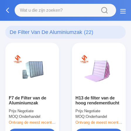
De Filter Van De Aluminiumzak
(22)
F7 de Filter van de
H13 de filter van de
Aluminiumzak
hoog rendementlucht
Prijs:
Negotiate
Prijs:
Negotiate
MOQ:
Onderhandel
MOQ:
Onderhandel
Ontvang de meest recente Prijs
Ontvang de meest recente Prijs