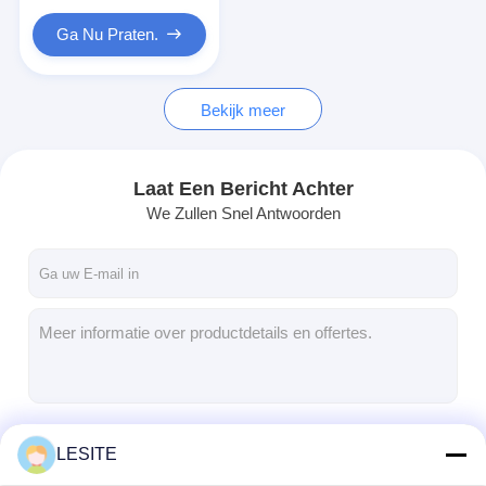
De Filter van de Hepazak
Ga Nu Praten.
Bekijk meer
Laat Een Bericht Achter
We Zullen Snel Antwoorden
Doorgaan
LESITE