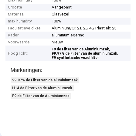
Max Humidity
100%
Grootte
Aangepast
Materiaal
Glasvezel
max.humidity
100%
Facultatieve dikte
Aluminium/GI: 21, 25, 46; Plastiek: 25
Kader
alluminumlegering
Voorwaarde
Nieuw
,
F9 de Filter van de Aluminiumzak
Hoog licht:
,
99.97% de Filter van de aluminiumzak
F9 synthetische vezelfilter
Markeringen:
99.97% de Filter van de aluminiumzak
H14 de Filter van de Aluminiumzak
F9 de Filter van de Aluminiumzak