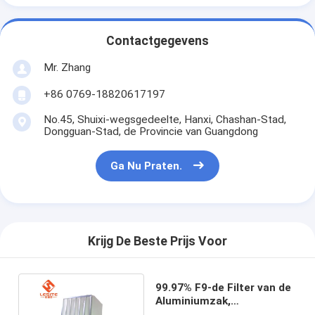
Contactgegevens
Mr. Zhang
+86 0769-18820617197
No.45, Shuixi-wegsgedeelte, Hanxi, Chashan-Stad,
Dongguan-Stad, de Provincie van Guangdong
Ga Nu Praten.
Krijg De Beste Prijs Voor
99.97% F9-de Filter van de
Aluminiumzak,
Synthetische Vezelfilter