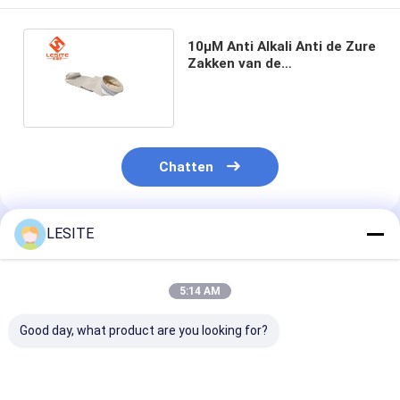
De Filter van de Hepazak
10µM Anti Alkali Anti de Zure
Zakken van de
Luchtzuiveringsinstallatie
voor Hittebestendig Stof
Chatten
LESITE
Geadviseerde Producten
5:14 AM
Good day, what product are you looking for?