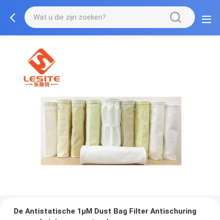
De Antistatische 1µM Dust Bag Filter Antischuring