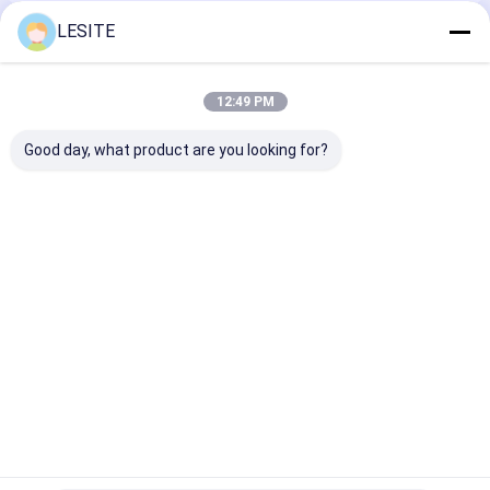
De Filter van de Hepazak
LESITE
Geadviseerde Producten
12:49 PM
Good day, what product are you looking for?
Waterbestendigheid
De natuurlijke van
Hittebestendi
Anti-slijtage PTFE
het het
PTFE de
55% Stofzakfilter
Certificaatpolypropyleen
Collectorzak v
Ant
van Kleurence
1 Micronstof 
Glasvezel van de de
Staalindustrie
Beste prijs
Beste prijs
Beste pri
Stofzakfilter
Thuis
Ongeveer ons
Desktop Site
Sitemap
Privacybeleid
Kwaliteit
Luchtfilter die Machine maken
China Fabriek.Copyright ©
2026 Dongguan city Lesite electromechanical equipment Co., LTD.