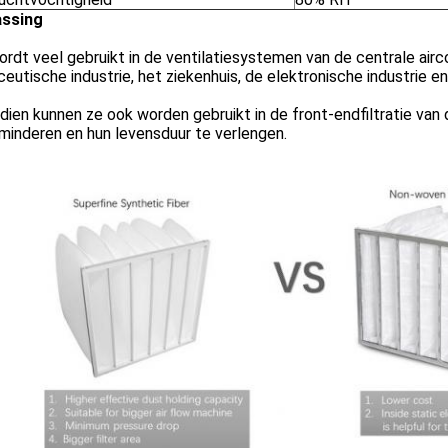
ssing
rdt veel gebruikt in de ventilatiesystemen van de centrale airco
eutische industrie, het ziekenhuis, de elektronische industrie e
ien kunnen ze ook worden gebruikt in de front-endfiltratie van d
minderen en hun levensduur te verlengen.