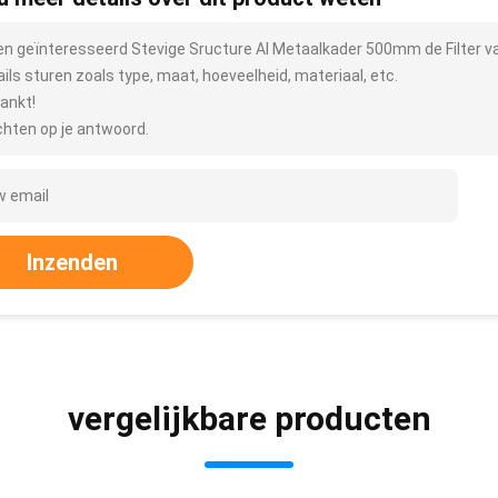
ben geïnteresseerd Stevige Sructure Al Metaalkader 500mm de Filter v
ails sturen zoals type, maat, hoeveelheid, materiaal, etc.
ankt!
hten op je antwoord.
Inzenden
vergelijkbare producten