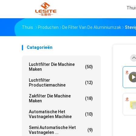
Thui
Thuis
Producten
De Filter Van De Aluminiumzak
Stevi
Catagorieën
Luchtfilter Die Machine
(50)
Maken
Luchtfilter
(12)
Productiemachine
Zakfilter Die Machine
(18)
Maken
Automatische Het
(10)
Vastnagelen Machine
Semi Automatische Het
(9)
Vastnagelen ...