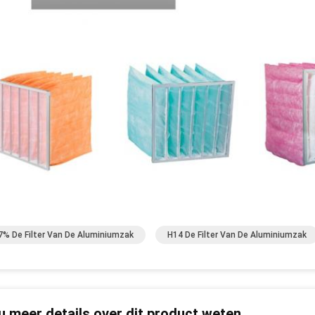
7% De Filter Van De Aluminiumzak
H14 De Filter Van De Aluminiumzak
 u meer details over dit product weten