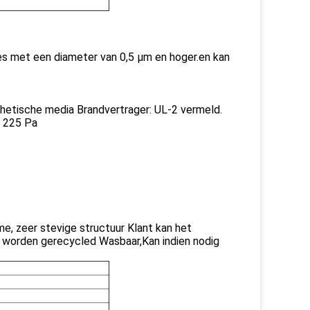
tjes met een diameter van 0,5 μm en hoger.en kan
thetische media Brandvertrager: UL-2 vermeld.
= 225 Pa
, zeer stevige structuur Klant kan het
n worden gerecycled Wasbaar,Kan indien nodig