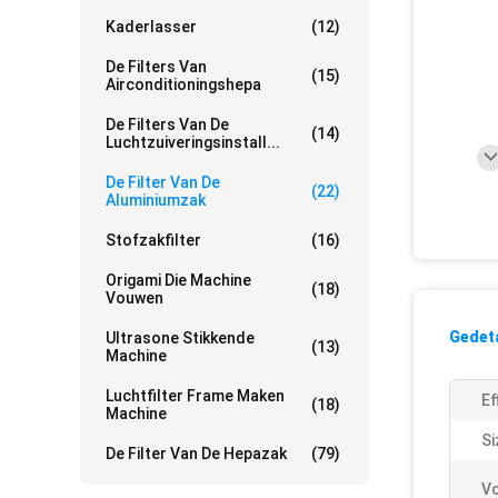
Kaderlasser
(12)
De Filters Van
(15)
Airconditioningshepa
De Filters Van De
(14)
Luchtzuiveringsinstall...
De Filter Van De
(22)
Aluminiumzak
Stofzakfilter
(16)
Origami Die Machine
(18)
Vouwen
Gedeta
Ultrasone Stikkende
(13)
Machine
Luchtfilter Frame Maken
Ef
(18)
Machine
Si
De Filter Van De Hepazak
(79)
V