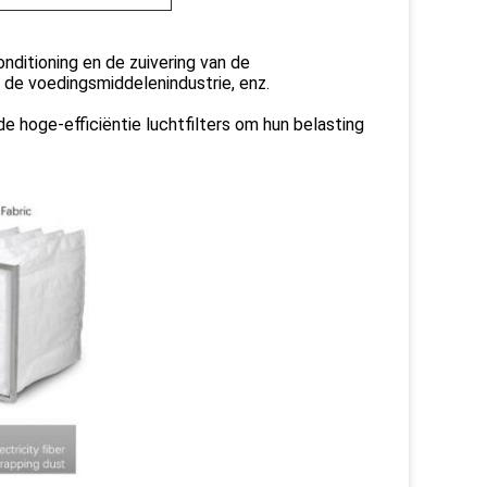
nditioning en de zuivering van de
n de voedingsmiddelenindustrie, enz.
e hoge-efficiëntie luchtfilters om hun belasting