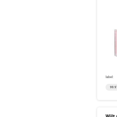
label:
99.9
Wilt