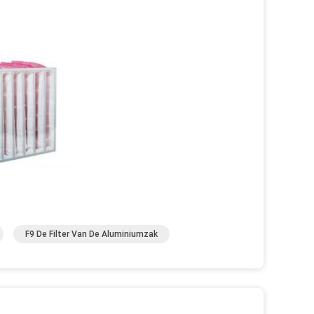
F9 De Filter Van De Aluminiumzak