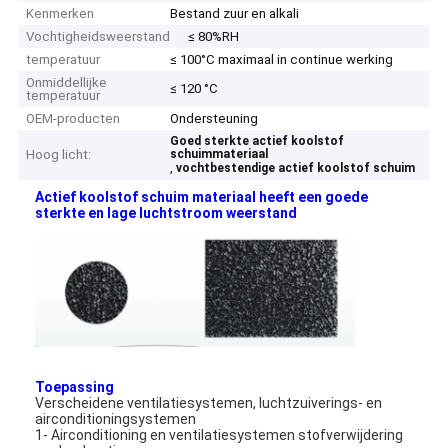
Kenmerken
Bestand zuur en alkali
Vochtigheidsweerstand
≤ 80%RH
temperatuur
≤ 100°C maximaal in continue werking
Onmiddellijke
≤ 120 °C
temperatuur
OEM-producten
Ondersteuning
Goed sterkte actief koolstof
Hoog licht:
schuimmateriaal
,
vochtbestendige actief koolstof schuim
Actief koolstof schuim materiaal heeft een goede
sterkte en lage luchtstroom weerstand
Toepassing
Verscheidene ventilatiesystemen, luchtzuiverings- en
airconditioningsystemen
1- Airconditioning en ventilatiesystemen stofverwijdering