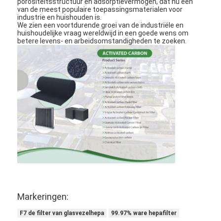
porositeitsstructuur en adsorptievermogen, dat nu een
van de meest populaire toepassingsmaterialen voor
industrie en huishouden is.
We zien een voortdurende groei van de industriële en
huishoudelijke vraag wereldwijd in een goede wens om
betere levens- en arbeidsomstandigheden te zoeken.
Thuis
Producten
Markeringen:
Video's
F7 de filter van glasvezelhepa
99.97% ware hepafilter