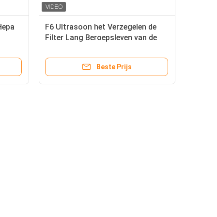
Hepa
F6 Ultrasoon het Verzegelen de
Filter Lang Beroepsleven van de
r voor
Aluminiumzak
Beste Prijs