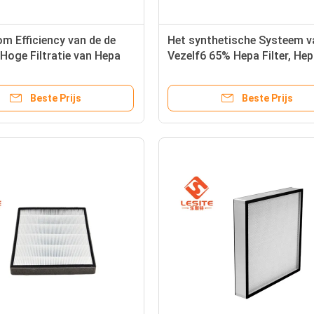
m Efficiency van de de
Het synthetische Systeem v
e Hoge Filtratie van Hepa
Vezelf6 65% Hepa Filter, Hep
ebruiksf5 F6 F7 Glasvezel
Luchtfilter voor HVAC
Beste Prijs
Beste Prijs