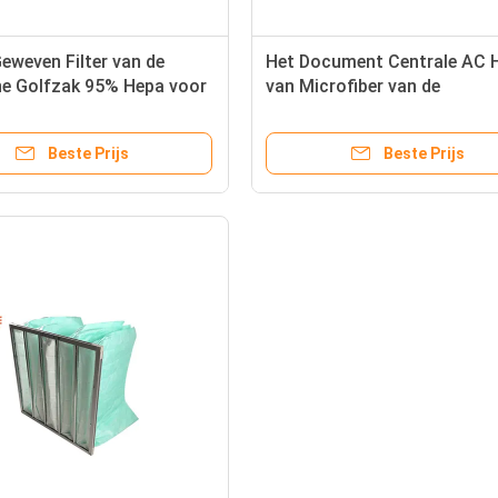
Geweven Filter van de
Het Document Centrale AC 
ne Golfzak 95% Hepa voor
van Microfiber van de
temperatuurweerstand Filte
Astma
Beste Prijs
Beste Prijs