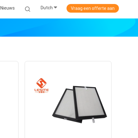
Dutch
Nieuws
Vraag een offerte aan