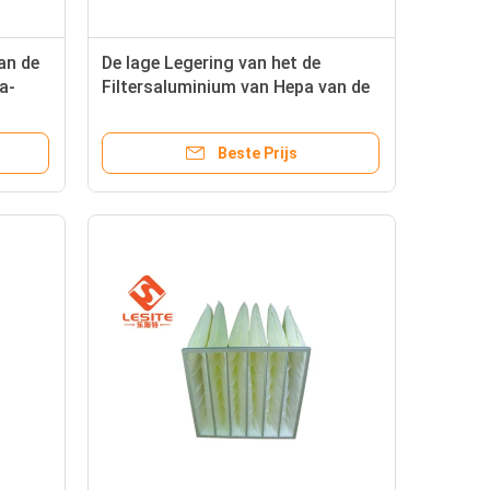
an de
De lage Legering van het de
a-
Filtersaluminium van Hepa van de
Weerstands0.97m2
Airconditioning
Beste Prijs