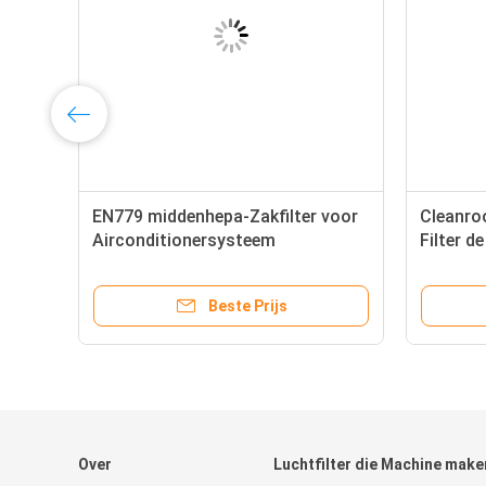
EN779 middenhepa-Zakfilter voor
Cleanroo
Airconditionersysteem
Filter d
van de G
Beste Prijs
Over
Luchtfilter die Machine make