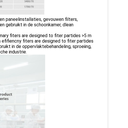
en paneelinstallaties, gevouwen filters,
den gebruikt in de schoonkamer, dlean
imary fiters are designed to fiter partides >5 m
 efifiencny fiters are designed to fiter partides
bruikt in de oppervlaktebehandeling, sproeiing,
che industrie.