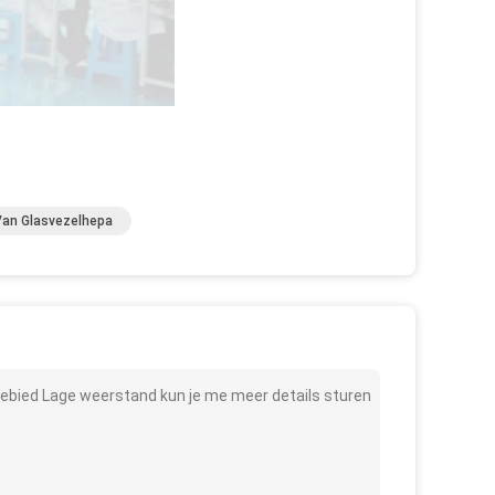
 Van Glasvezelhepa
rgebied Lage weerstand kun je me meer details sturen