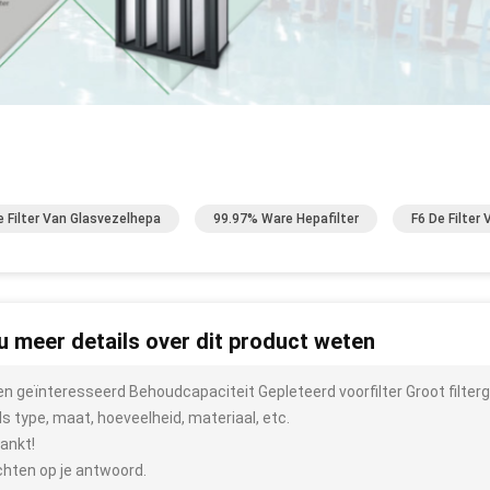
e Filter Van Glasvezelhepa
99.97% Ware Hepafilter
F6 De Filter
 u meer details over dit product weten
ben geïnteresseerd Behoudcapaciteit Gepleteerd voorfilter Groot filte
ls type, maat, hoeveelheid, materiaal, etc.
ankt!
hten op je antwoord.