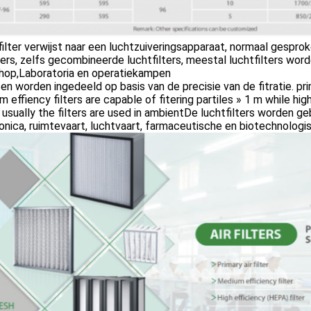
ilter verwijst naar een luchtzuiveringsapparaat, normaal gesprok
ters, zelfs gecombineerde luchtfilters, meestal luchtfilters wor
hop,Laboratoria en operatiekampen
tten worden ingedeeld op basis van de precisie van de fitratie. pr
 effiency filters are capable of fitering partiles » 1 m while high
usually the filters are used in ambientDe luchtfilters worden ge
onica, ruimtevaart, luchtvaart, farmaceutische en biotechnologis