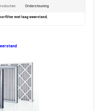
roducten:
Ondersteuning
oorfilter met laag weerstand
,
weerstand