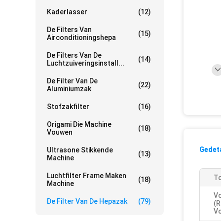
Kaderlasser
(12)
De Filters Van
(15)
Airconditioningshepa
De Filters Van De
(14)
Luchtzuiveringsinstall...
De Filter Van De
(22)
Aluminiumzak
Stofzakfilter
(16)
Origami Die Machine
(18)
Vouwen
Gedeta
Ultrasone Stikkende
(13)
Machine
Luchtfilter Frame Maken
To
(18)
Machine
V
De Filter Van De Hepazak
(79)
(r
Vo