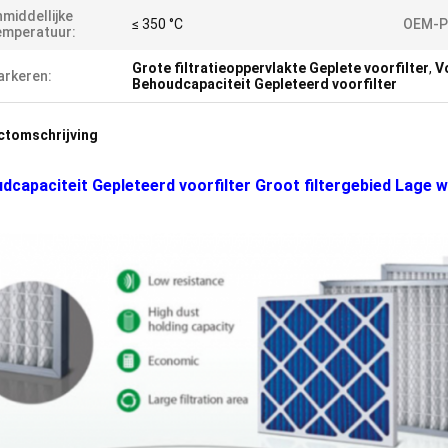
middellijke
≤ 350 °C
OEM-P
emperatuur:
Grote filtratieoppervlakte Geplete voorfilter
,
V
rkeren:
Behoudcapaciteit Gepleteerd voorfilter
ctomschrijving
dcapaciteit Gepleteerd voorfilter Groot filtergebied Lage 