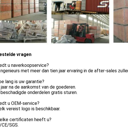
estelde vragen
iedt u naverkoopservice?
 Ingenieurs met meer dan tien jaar ervaring in de after-sales zull
oe lang is uw garantie?
 jaar na de aankomst van de goederen.
 beschadigde onderdelen gratis sturen.
iedt u OEM-service?
 elk vereist logo is beschikbaar.
elke certificaten heeft u?
O/CE/SGS.