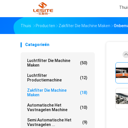
Thui
Thuis
Producten
Zakfilter Die Machine Maken
Onbeman
Catagorieën
Luchtfilter Die Machine
(50)
Maken
Luchtfilter
(12)
Productiemachine
Zakfilter Die Machine
(18)
Maken
Automatische Het
(10)
Vastnagelen Machine
Semi Automatische Het
(9)
Vastnagelen ...