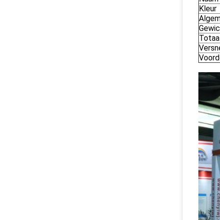
Kleur
Algem
Gewic
Totaa
Versne
Voord