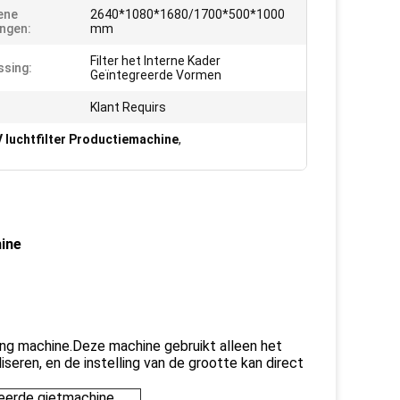
ene
2640*1080*1680/1700*500*1000
ngen:
mm
Filter het Interne Kader
sing:
Geïntegreerde Vormen
Klant Requirs
 luchtfilter Productiemachine
,
ine
ing machine.Deze machine gebruikt alleen het
eren, en de instelling van de grootte kan direct
reerde gietmachine