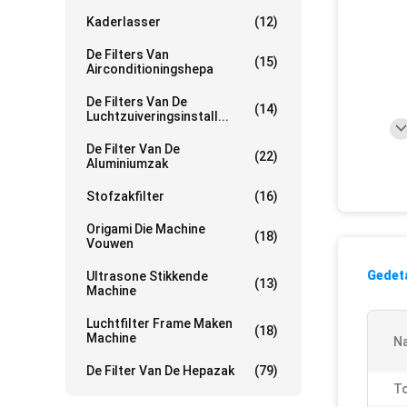
Kaderlasser
(12)
De Filters Van
(15)
Airconditioningshepa
De Filters Van De
(14)
Luchtzuiveringsinstall...
De Filter Van De
(22)
Aluminiumzak
Stofzakfilter
(16)
Origami Die Machine
(18)
Vouwen
Gedeta
Ultrasone Stikkende
(13)
Machine
Luchtfilter Frame Maken
(18)
Machine
N
De Filter Van De Hepazak
(79)
To