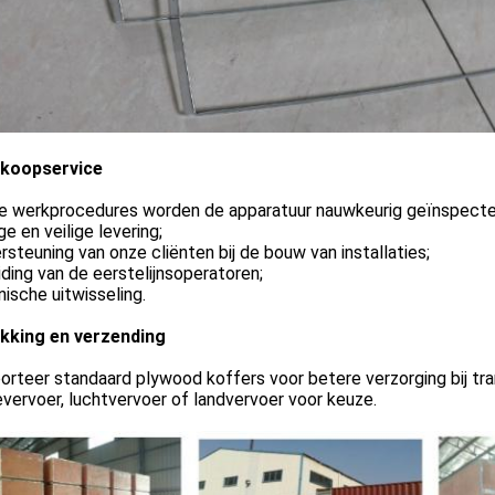
koopservice
lle werkprocedures worden de apparatuur nauwkeurig geïnspectee
ige en veilige levering;
rsteuning van onze cliënten bij de bouw van installaties;
iding van de eerstelijnsoperatoren;
nische uitwisseling.
kking en verzending
orteer standaard plywood koffers voor betere verzorging bij tra
vervoer, luchtvervoer of landvervoer voor keuze.