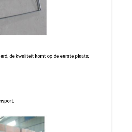
rd, de kwaliteit komt op de eerste plaats;
nsport;