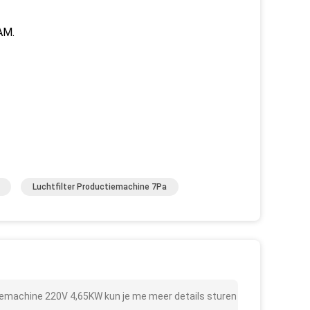
AM.
Luchtfilter Productiemachine 7Pa
tiemachine 220V 4,65KW kun je me meer details sturen