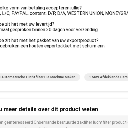
elke vorm van betaling accepteren jullie?
T, L/C, PAYPAL, contant, D/P, D/A, WESTERN UNION, MONEYGR
oe zit het met uw levertijd?
rmaal gesproken binnen 30 dagen voor verzending.
Hoe zit het met het pakket van uw exportproduct?
 gebruiken een houten exportpakket met schuim erin.
 Automatische Luchtfilter Die Machine Maken
1.5KW Afdekkende Pers
 u meer details over dit product weten
ben geïnteresseerd Onbemande bestuurde zakfilter luchtfilter produc