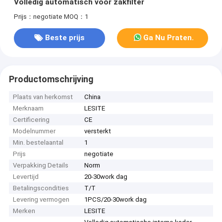
Volledig automatisch voor zakfilter
Prijs：negotiate
MOQ：1
Beste prijs
Ga Nu Praten.
Productomschrijving
Plaats van herkomst
China
Merknaam
LESITE
Certificering
CE
Modelnummer
versterkt
Min. bestelaantal
1
Prijs
negotiate
Verpakking Details
Norm
Levertijd
20-30work dag
Betalingscondities
T/T
Levering vermogen
1PCS/20-30work dag
Merken
LESITE