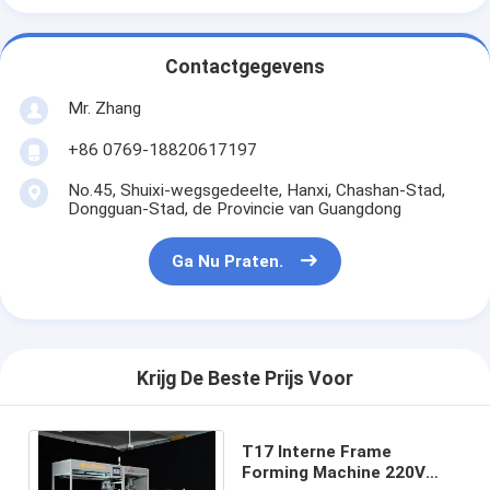
De Filter van de Hepazak
Contactgegevens
Mr. Zhang
+86 0769-18820617197
No.45, Shuixi-wegsgedeelte, Hanxi, Chashan-Stad,
Dongguan-Stad, de Provincie van Guangdong
Ga Nu Praten.
Krijg De Beste Prijs Voor
T17 Interne Frame
Forming Machine 220V