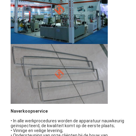
Thuis
Naverkoopservice
Producten
• In alle werkprocedures worden de apparatuur nauwkeurig
geïnspecteerd, de kwaliteit komt op de eerste plaats;
Video's
• Vinnige en veilige levering;
• Ondersteuning van onze cliënten bij de bouw van