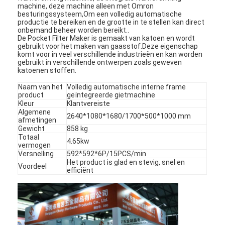
machine, deze machine alleen met Omron
besturingssysteem,Om een volledig automatische
productie te bereiken en de grootte in te stellen kan direct
onbemand beheer worden bereikt..
De Pocket Filter Maker is gemaakt van katoen en wordt
gebruikt voor het maken van gaasstof.Deze eigenschap
komt voor in veel verschillende industrieën en kan worden
gebruikt in verschillende ontwerpen zoals geweven
katoenen stoffen.
Naam van het
Volledig automatische interne frame
product
geïntegreerde gietmachine
Kleur
Klantvereiste
Algemene
2640*1080*1680/1700*500*1000 mm
afmetingen
Gewicht
858 kg
Totaal
4.65kw
vermogen
Versnelling
592*592*6P/15PCS/min
Het product is glad en stevig, snel en
Voordeel
efficiënt