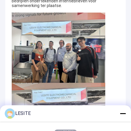
bedrijven ondertekenden intentiebrieven voor
samenwerking ter plaatse.
LESITE