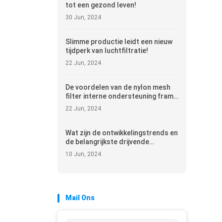
wereldwijde industriële duurzame
tot een gezond leven!
ontwikkeling met groene
30 Jun, 2024
technologie
Slimme productie leidt een nieuw
tijdperk van luchtfiltratie!
22 Jun, 2024
De voordelen van de nylon mesh
filter interne ondersteuning frame
vormmachine in termen van
22 Jun, 2024
productie-efficiëntie en
productkwaliteit!
Wat zijn de ontwikkelingstrends en
de belangrijkste drijvende
factoren van de filterindustrie in
10 Jun, 2024
de komende tien jaar?
Mail Ons