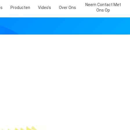
Neem Contact Met
is
Producten
Video's
Over Ons
Ons Op