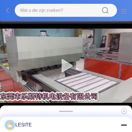
45% de verf in eigen zak steekt Cabinefilters,
LESITE
Grote het Stofinzameling van de 0,5