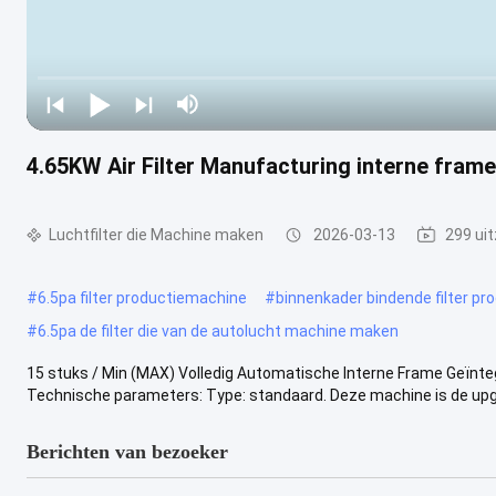
4.65KW Air Filter Manufacturing interne fram
Luchtfilter die Machine maken
2026-03-13
299 ui
#
6.5pa filter productiemachine
#
binnenkader bindende filter p
#
6.5pa de filter die van de autolucht machine maken
15 stuks / Min (MAX) Volledig Automatische Interne Frame Geïnt
Technische parameters: Type: standaard. Deze machine is de upgr
Berichten van bezoeker