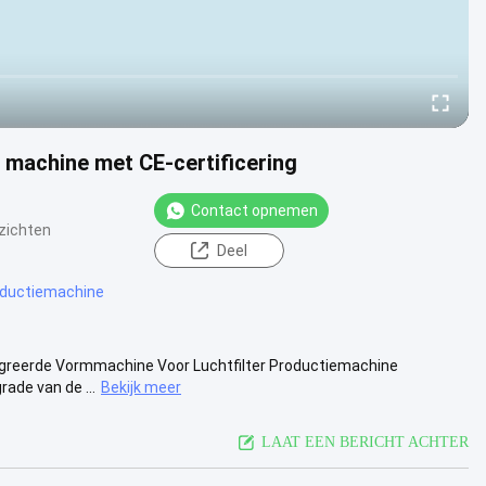
e machine met CE-certificering
Contact opnemen
tzichten
Deel
roductiemachine
egreerde Vormmachine Voor Luchtfilter Productiemachine
ade van de ...
Bekijk meer
LAAT EEN BERICHT ACHTER