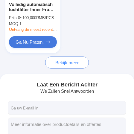
Volledig automatisch
luchtfilter Inner Frame
Manufacturing
Prijs:
0~100,000RMB/PCS
Machine Gemakkelijk
MOQ:
1
te bedienen
Ontvang de meest recente Prijs
Ga Nu Praten.
Bekijk meer
Laat Een Bericht Achter
We Zullen Snel Antwoorden