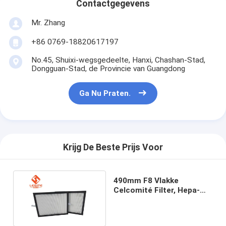
Contactgegevens
Mr. Zhang
+86 0769-18820617197
No.45, Shuixi-wegsgedeelte, Hanxi, Chashan-Stad,
Dongguan-Stad, de Provincie van Guangdong
Ga Nu Praten.
Krijg De Beste Prijs Voor
490mm F8 Vlakke
Celcomité Filter, Hepa-
Filter in AC voor
Farmaceutische Fabriek