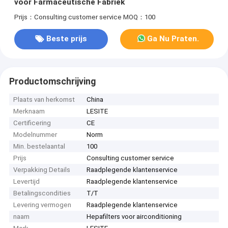
voor Farmaceutische Fabriek
Prijs：Consulting customer service
MOQ：100
Beste prijs
Ga Nu Praten.
Productomschrijving
Plaats van herkomst
China
Merknaam
LESITE
Certificering
CE
Modelnummer
Norm
Min. bestelaantal
100
Prijs
Consulting customer service
Verpakking Details
Raadplegende klantenservice
Levertijd
Raadplegende klantenservice
Betalingscondities
T/T
Levering vermogen
Raadplegende klantenservice
naam
Hepafilters voor airconditioning