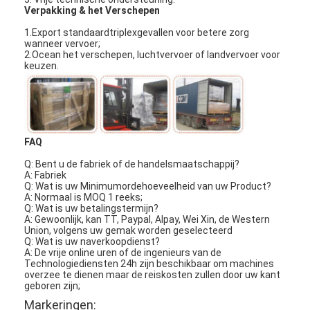
Verpakking & het Verschepen
1.Export standaardtriplexgevallen voor betere zorg
wanneer vervoer;
2.Ocean het verschepen, luchtvervoer of landvervoer voor
keuzen.
FAQ
Q: Bent u de fabriek of de handelsmaatschappij?
A: Fabriek
Q: Wat is uw Minimumordehoeveelheid van uw Product?
A: Normaal is MOQ 1 reeks;
Q: Wat is uw betalingstermijn?
A: Gewoonlijk, kan TT, Paypal, Alpay, Wei Xin, de Western
Union, volgens uw gemak worden geselecteerd
Thuis
Q: Wat is uw naverkoopdienst?
A: De vrije online uren of de ingenieurs van de
Producten
Technologiediensten 24h zijn beschikbaar om machines
overzee te dienen maar de reiskosten zullen door uw kant
geboren zijn;
Video's
Markeringen: