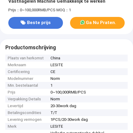
Vastnagelen Machine Gemakkelijk te werken
Prijs：0~100,000RMB/PCS
MOQ：1
Beste prijs
Ga Nu Praten.
Productomschrijving
Plaats van herkomst
China
Merknaam
LESITE
Certificering
CE
Modelnummer
Norm
Min. bestelaantal
1
Prijs
0~100,000RMB/PCS
Verpakking Details
Norm
Levertijd
20-30work dag
Betalingscondities
T/T
Levering vermogen
1PCS/20-30work dag
Merk
LESITE