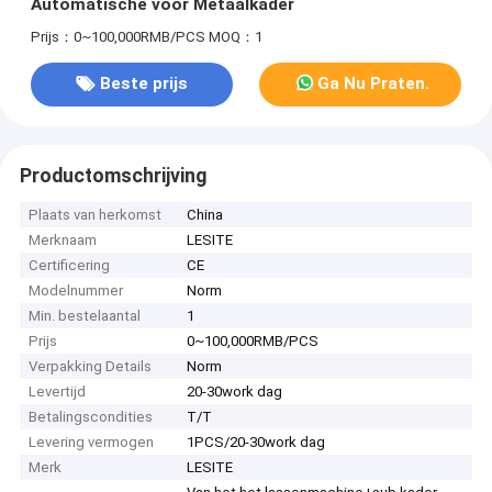
Automatische voor Metaalkader
Prijs：0~100,000RMB/PCS
MOQ：1
Beste prijs
Ga Nu Praten.
Productomschrijving
Plaats van herkomst
China
Merknaam
LESITE
Certificering
CE
Modelnummer
Norm
Min. bestelaantal
1
Prijs
0~100,000RMB/PCS
Verpakking Details
Norm
Levertijd
20-30work dag
Betalingscondities
T/T
Levering vermogen
1PCS/20-30work dag
Merk
LESITE