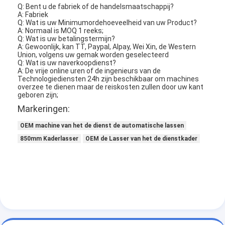
Q: Bent u de fabriek of de handelsmaatschappij?
A: Fabriek
Q: Wat is uw Minimumordehoeveelheid van uw Product?
A: Normaal is MOQ 1 reeks;
Q: Wat is uw betalingstermijn?
A: Gewoonlijk, kan TT, Paypal, Alpay, Wei Xin, de Western
Union, volgens uw gemak worden geselecteerd
Q: Wat is uw naverkoopdienst?
A: De vrije online uren of de ingenieurs van de
Technologiediensten 24h zijn beschikbaar om machines
overzee te dienen maar de reiskosten zullen door uw kant
geboren zijn;
Markeringen:
OEM machine van het de dienst de automatische lassen
850mm Kaderlasser
OEM de Lasser van het de dienstkader
Thuis
Producten
Video's