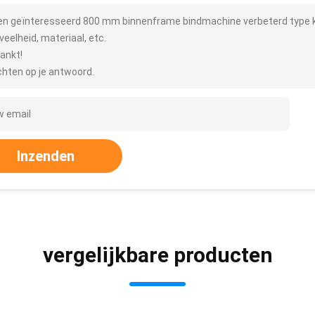
ben geïnteresseerd 800 mm binnenframe bindmachine verbeterd type ku
veelheid, materiaal, etc.
ankt!
hten op je antwoord.
Inzenden
vergelijkbare producten