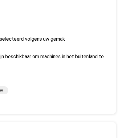
 geselecteerd volgens uw gemak
zijn beschikbaar om machines in het buitenland te
ne