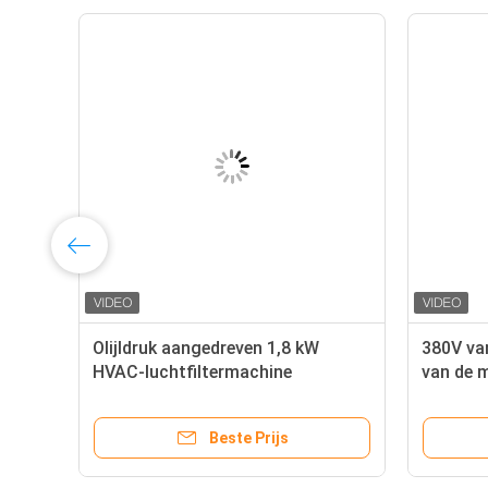
Olijldruk aangedreven 1,8 kW
380V va
HVAC-luchtfiltermachine
van de 
Snijder 
Beste Prijs