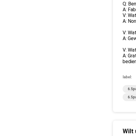
Q: Ben
A: Fab
V: Wat
A: No
V: Wat
A: Gew
V: Wat
A: Gra
bedie
label:
6.5p
6.5p
Wilt