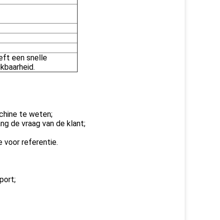
eft een snelle
ikbaarheid.
achine te weten;
ng de vraag van de klant;
 voor referentie.
port;