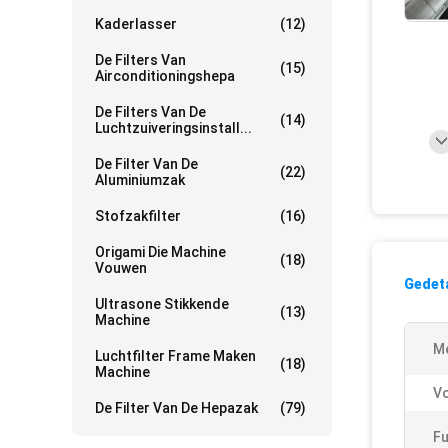
Kaderlasser
(12)
De Filters Van
(15)
Airconditioningshepa
De Filters Van De
(14)
Luchtzuiveringsinstall...
De Filter Van De
(22)
Aluminiumzak
Stofzakfilter
(16)
Origami Die Machine
(18)
Vouwen
Gedeta
Ultrasone Stikkende
(13)
Machine
Me
Luchtfilter Frame Maken
(18)
Machine
Vo
De Filter Van De Hepazak
(79)
Fu