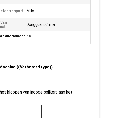
etestrapport:
Mits
 Van
Dongguan, China
mst:
rproductiemachine
,
Machine ((Verbeterd type))
het kloppen van incode spijkers aan het