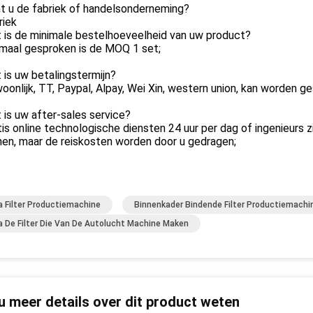
t u de fabriek of handelsonderneming?
riek
 is de minimale bestelhoeveelheid van uw product?
rmaal gesproken is de MOQ 1 set;
 is uw betalingstermijn?
oonlijk, TT, Paypal, Alpay, Wei Xin, western union, kan worden
 is uw after-sales service?
tis online technologische diensten 24 uur per dag of ingenieurs 
nen, maar de reiskosten worden door u gedragen;
a Filter Productiemachine
Binnenkader Bindende Filter Productiemachi
a De Filter Die Van De Autolucht Machine Maken
 u meer details over dit product weten