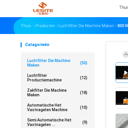
Thui
Thuis
Producten
Luchtfilter Die Machine Maken
800 M
Catagorieën
Luchtfilter Die Machine
(50)
Maken
Luchtfilter
(12)
Productiemachine
Zakfilter Die Machine
(18)
Maken
Automatische Het
(10)
Vastnagelen Machine
Semi Automatische Het
(9)
Vastnagelen ...