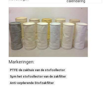
calendaring
Markeringen:
PTFE-de zakhuis van de stofcollector
5µm het stofcollector van de zakfilter
Thuis
Anti-oxyderende Stofzakfilter
Producten
Video's