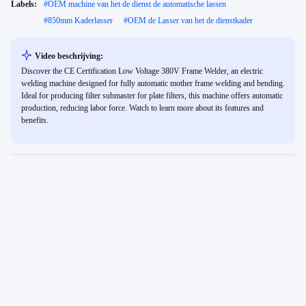
Labels:
#
OEM machine van het de dienst de automatische lassen
#
850mm Kaderlasser
#
OEM de Lasser van het de dienstkader
Video beschrijving:
Discover the CE Certification Low Voltage 380V Frame Welder, an electric
welding machine designed for fully automatic mother frame welding and bending.
Ideal for producing filter submaster for plate filters, this machine offers automatic
production, reducing labor force. Watch to learn more about its features and
benefits.